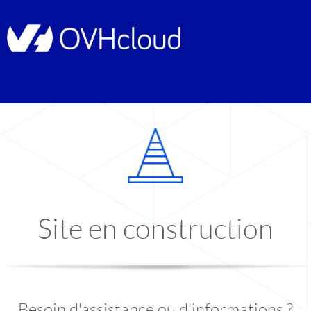
Site en construction
Besoin d'assistance ou d'informations ?